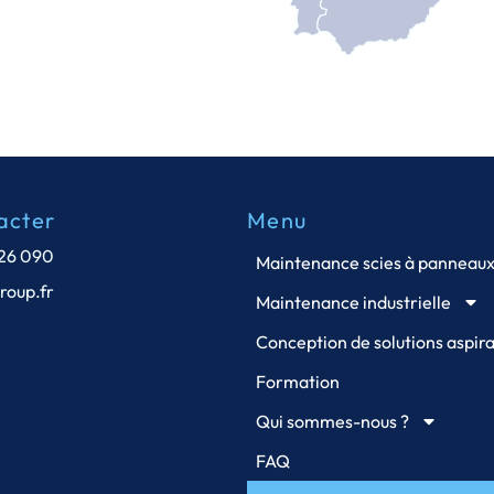
acter
Menu
826 090
Maintenance scies à panneau
roup.fr
Maintenance industrielle
Conception de solutions aspira
Formation
Qui sommes-nous ?
FAQ