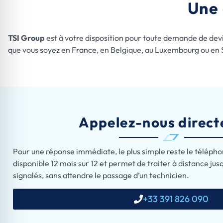
Une 
TSI Group
est à votre disposition pour toute demande de devi
que vous soyez en France, en Belgique, au Luxembourg ou en 
Appelez-nous direc
Pour une réponse immédiate, le plus simple reste le télépho
disponible 12 mois sur 12 et permet de traiter à distance jus
signalés, sans attendre le passage d’un technicien.
+33 391 826 090