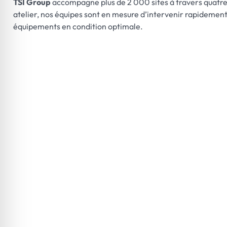
TSI Group
accompagne plus de 2 000 sites à travers quatre
atelier, nos équipes sont en mesure d’intervenir rapidemen
équipements en condition optimale.