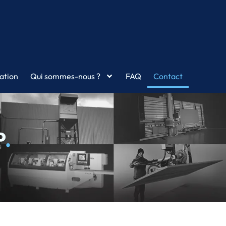
ation
Qui sommes-nous ?
FAQ
Contact
​