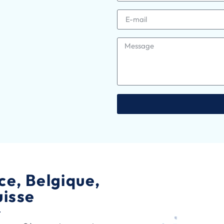
ce, Belgique,
uisse