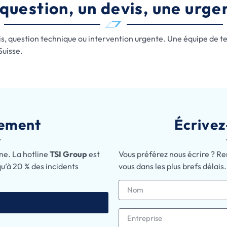
question, un devis, une urge
s, question technique ou intervention urgente. Une équipe de tec
Suisse.
tement
Écrivez
ne. La hotline
TSI Group
est
Vous préférez nous écrire ? Re
qu’à 20 % des incidents
vous dans les plus brefs délais.