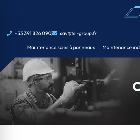
+33 391 826 090
sav@tsi-group.fr
Maintenance scies à panneaux
Maintenance indu