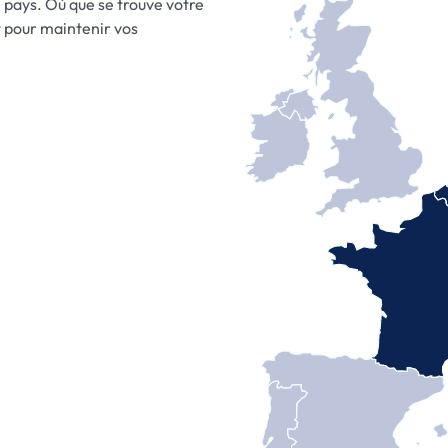
 pays. Où que se trouve votre
t pour maintenir vos