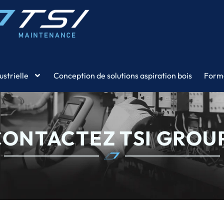
strielle
Conception de solutions aspiration bois
Form
CONTACTEZ TSI GROUP